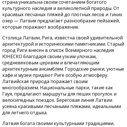
страна уникальна своим сочетанием богатого
культурного наследия и великолепной природы. От
красивых песчаных пляжей до плотных лесов и тихих
озер — Латвия предлагает разнообразие пейзажей,
которые поражают воображение.
Столица Латвии, Рига, известна своей удивительной
архитектурой и историческими памятниками. Старый
город Риги внесен в список Всемирного наследия
ЮНЕСКО благодаря своим узким улочкам,
средневековым церквям и впечатляющим
архитектурным ансамблям. Городские рынки, уютные
кафе и музеи придают Риге особую атмосферу.
Латвийская природа поражает своим
многообразием. Национальные парки, такие как
Гауя, предлагают маршруты для пеших прогулок и
велосипедных поездок. Береговая линия Латвии
усеяна красивыми песчаными пляжами, идеальными
для летнего отдыха.
Латвия богата своими культурными традициями,