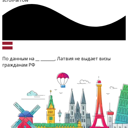
scroll-arrow
По данным на
__ _______
,
Латвия
не выдает визы
гражданам РФ