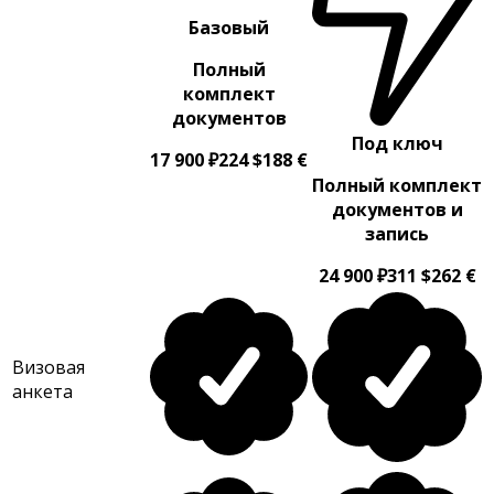
Базовый
Полный
комплект
документов
Под ключ
17
900
₽
224
$
188
€
Полный комплект
документов и
запись
24
900
₽
311
$
262
€
Визовая
анкета